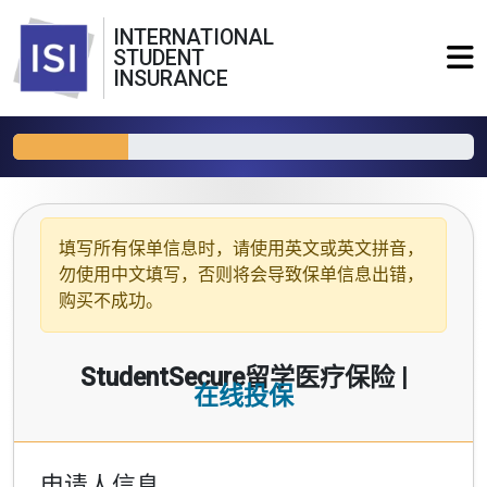
INTERNATIONAL
STUDENT
INSURANCE
填写所有保单信息时，请使用
英文或英文拼音
，
勿使用中文填写，否则将会导致保单信息出错，
购买不成功。
StudentSecure留学医疗保险 |
在线投保
申请人信息