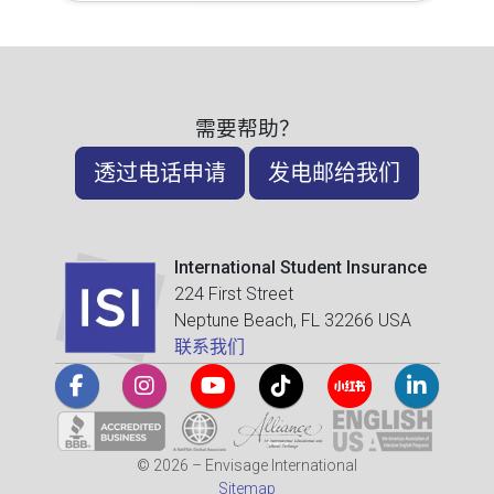
需要帮助？
透过电话申请
发电邮给我们
International Student Insurance
224 First Street
Neptune Beach, FL 32266 USA
联系我们
© 2026 – Envisage International
Sitemap