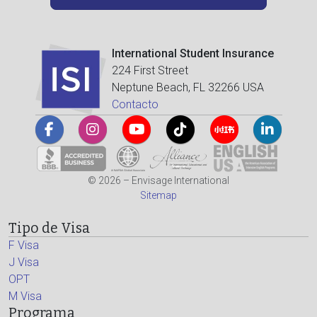
International Student Insurance
224 First Street
Neptune Beach, FL 32266 USA
Contacto
© 2026 – Envisage International
Sitemap
Tipo de Visa
F Visa
J Visa
OPT
M Visa
Programa