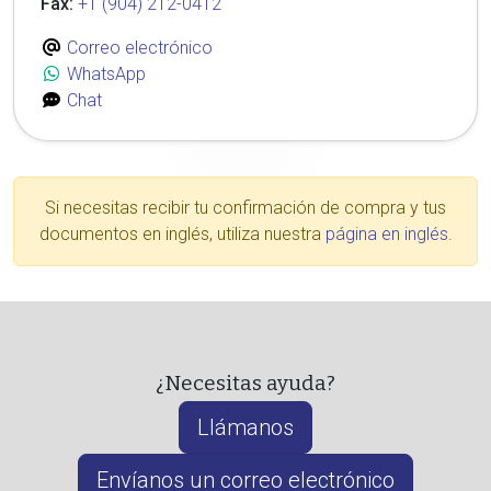
Fax:
+1 (904) 212-0412
Correo electrónico
WhatsApp
Chat
Si necesitas recibir tu confirmación de compra y tus
documentos en inglés, utiliza nuestra
página en inglés
.
¿Necesitas ayuda?
Llámanos
Envíanos un correo electrónico