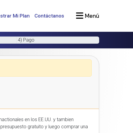
Menú
strar Mi Plan
Contáctanos
4) Pago