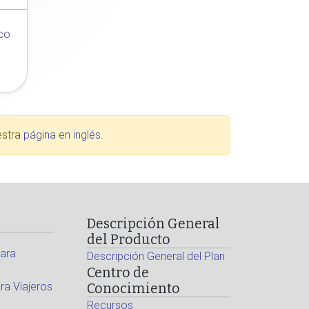
co
estra
página en inglés
.
Descripción General
del Producto
ara
Descripción General del Plan
Centro de
a Viajeros
Conocimiento
Recursos