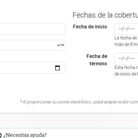
Fechas de la cobert
Fecha de inicio
La fecha de 
más de 9 me
Fecha de
término
Esta fecha 
de inicio de
* Al proporcionar su correo electrónico, usted acepta recibir co
¿Necesitas ayuda?