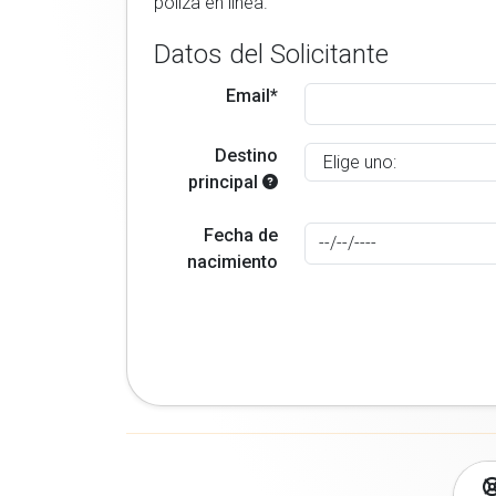
poliza en linea.
Datos del Solicitante
Email*
Destino
principal
Fecha de
nacimiento