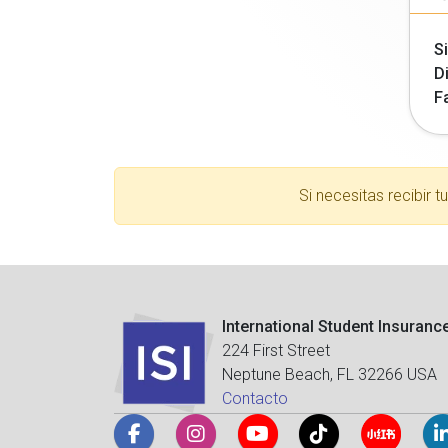
Si
Di
F
Si necesitas recibir 
International Student Insuranc
224 First Street
Neptune Beach, FL 32266 USA
Contacto