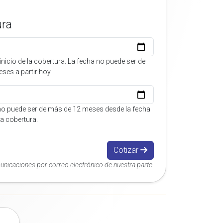
ura
inicio de la cobertura. La fecha no puede ser de
ses a partir hoy
no puede ser de más de 12 meses desde la fecha
 la cobertura.
Cotizar
municaciones por correo electrónico de nuestra parte.