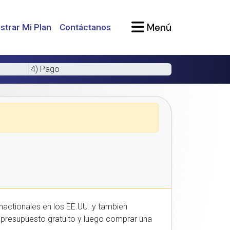
Menú
strar Mi Plan
Contáctanos
4) Pago