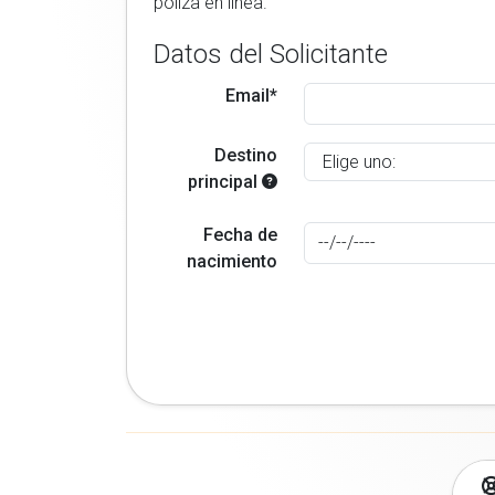
poliza en linea.
Datos del Solicitante
Email*
Destino
principal
Fecha de
nacimiento