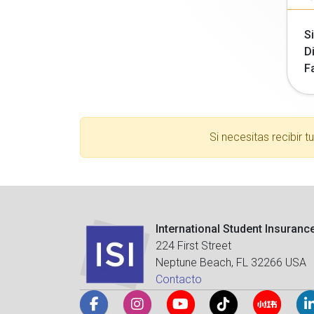
Si
Di
F
Si necesitas recibir 
International Student Insuranc
224 First Street
Neptune Beach, FL 32266 USA
Contacto