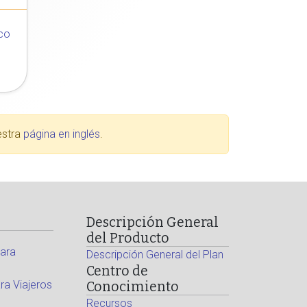
co
estra
página en inglés
.
Descripción General
del Producto
ara
Descripción General del Plan
Centro de
a Viajeros
Conocimiento
Recursos