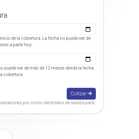
ura
inicio de la cobertura. La fecha no puede ser de
ses a partir hoy
no puede ser de más de 12 meses desde la fecha
 la cobertura.
Cotizar
municaciones por correo electrónico de nuestra parte.