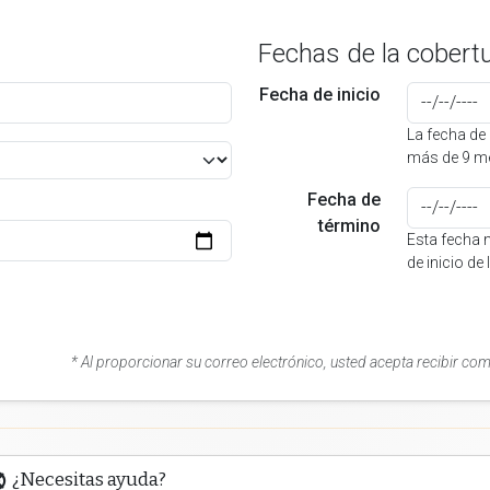
Fechas de la cobert
Fecha de inicio
La fecha de 
más de 9 me
Fecha de
término
Esta fecha 
de inicio de
* Al proporcionar su correo electrónico, usted acepta recibir co
¿Necesitas ayuda?