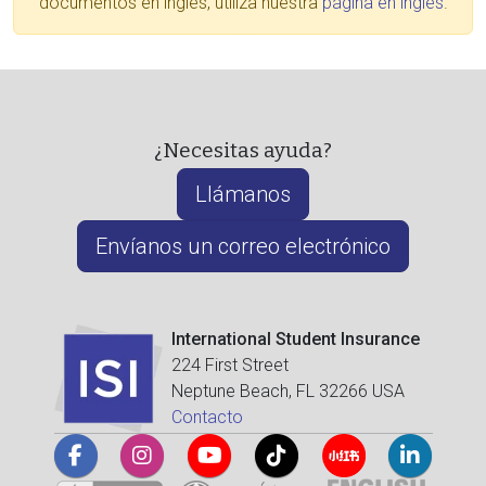
documentos en inglés, utiliza nuestra
página en inglés
.
¿Necesitas ayuda?
Llámanos
Envíanos un correo electrónico
International Student Insurance
224 First Street
Neptune Beach, FL 32266 USA
Contacto