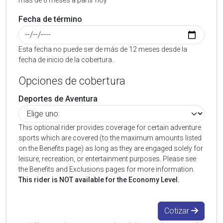
más de 6 meses a partir hoy
Fecha de término
Esta fecha no puede ser de más de 12 meses desde la
fecha de inicio de la cobertura.
Opciones de cobertura
Deportes de Aventura
This optional rider provides coverage for certain adventure
sports which are covered (to the maximum amounts listed
on the Benefits page) as long as they are engaged solely for
leisure, recreation, or entertainment purposes. Please see
the Benefits and Exclusions pages for more information.
This rider is NOT available for the Economy Level.
Cotizar