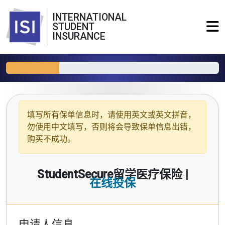
INTERNATIONAL
STUDENT
INSURANCE
填写所有保单信息时，请使用
英文或英文拼音
，
勿使用中文填写，否则将会导致保单信息出错，
购买不成功。
StudentSecure留学医疗保险 |
在线投保
申请人信息