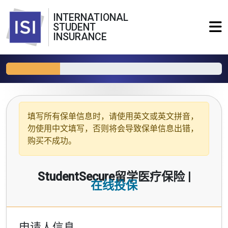
INTERNATIONAL
STUDENT
INSURANCE
填写所有保单信息时，请使用
英文或英文拼音
，
勿使用中文填写，否则将会导致保单信息出错，
购买不成功。
StudentSecure留学医疗保险 |
在线投保
申请人信息