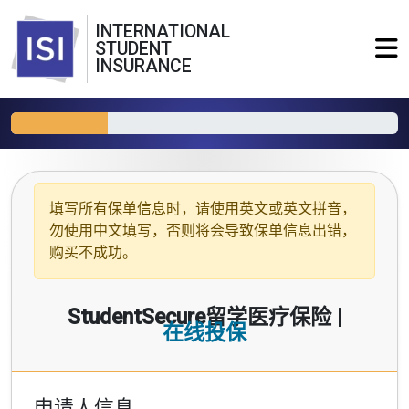
INTERNATIONAL
STUDENT
INSURANCE
填写所有保单信息时，请使用
英文或英文拼音
，
勿使用中文填写，否则将会导致保单信息出错，
购买不成功。
StudentSecure留学医疗保险 |
在线投保
申请人信息