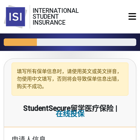
INTERNATIONAL
STUDENT
INSURANCE
填写所有保单信息时，请使用
英文或英文拼音
，
勿使用中文填写，否则将会导致保单信息出错，
购买不成功。
StudentSecure留学医疗保险 |
在线投保
申请人信息