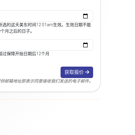
选的这天美东时间12:01am生效。生效日期不能
9个月之后的日子。
超过保障开始日期后12个月
获取报价
您提供邮箱地址即表示同意接收我们发送的电子邮件。