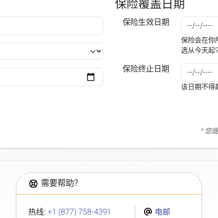
保险覆盖日期
保险生效日期
保险会在你所
选从今天起
保险终止日期
该日期不得
* 
需要帮助？
热线:
+1 (877) 758-4391
电邮