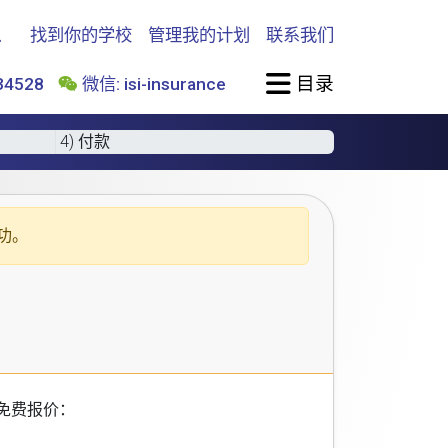
找到你的学校
管理我的计划
联系我们
目录
4528
微信: isi-insurance
4) 付款
功。
免费报价：