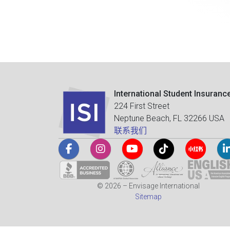
International Student Insuranc
224 First Street
Neptune Beach, FL 32266 USA
联系我们
© 2026 – Envisage International
Sitemap