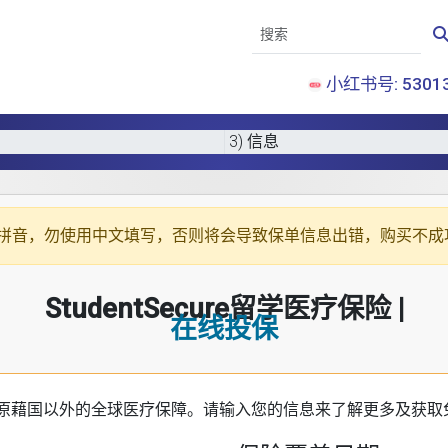
小红书号: 53013
3) 信息
拼音
，勿使用中文填写，否则将会导致保单信息出错，购买不成
StudentSecure留学医疗保险 |
在线投保
原藉国以外的全球医疗保障。请输入您的信息来了解更多及获取