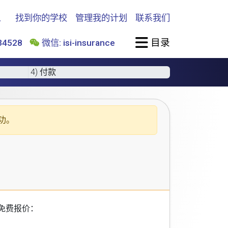
找到你的学校
管理我的计划
联系我们
目录
4528
微信: isi-insurance
4) 付款
功。
免费报价：