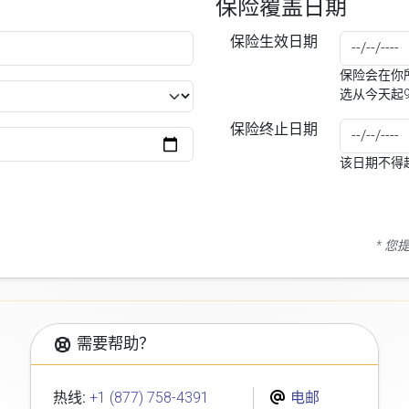
保险覆盖日期
保险生效日期
保险会在你所
选从今天起
保险终止日期
该日期不得
* 
需要帮助？
热线:
+1 (877) 758-4391
电邮