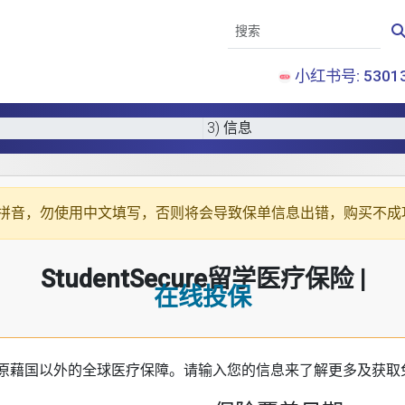
小红书号: 53013
3) 信息
拼音
，勿使用中文填写，否则将会导致保单信息出错，购买不成
StudentSecure留学医疗保险 |
在线投保
原藉国以外的全球医疗保障。请输入您的信息来了解更多及获取