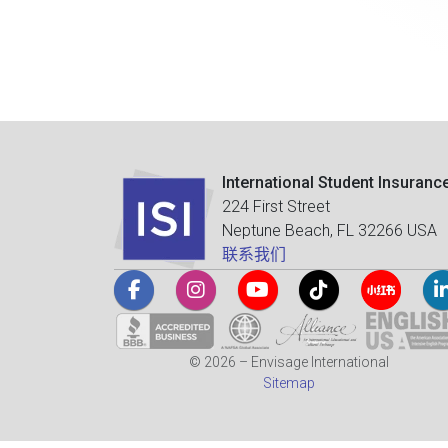
International Student Insuranc
224 First Street
Neptune Beach, FL 32266 USA
联系我们
© 2026 – Envisage International
Sitemap