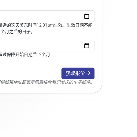
选的这天美东时间12:01am生效。生效日期不能
9个月之后的日子。
超过保障开始日期后12个月
获取报价
您提供邮箱地址即表示同意接收我们发送的电子邮件。