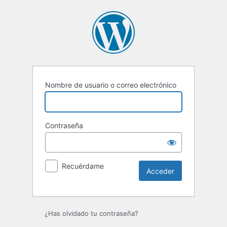
Acceder
Nombre de usuario o correo electrónico
Contraseña
Recuérdame
¿Has olvidado tu contraseña?