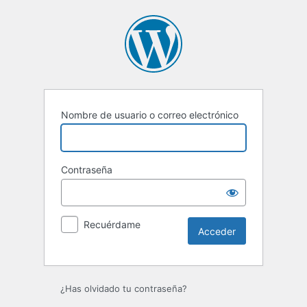
Acceder
Nombre de usuario o correo electrónico
Contraseña
Recuérdame
¿Has olvidado tu contraseña?