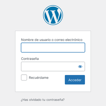
Acceder
Nombre de usuario o correo electrónico
Contraseña
Recuérdame
¿Has olvidado tu contraseña?