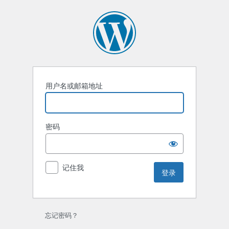
登
录
用户名或邮箱地址
密码
记住我
忘记密码？