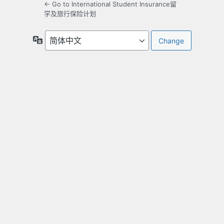
← Go to International Student Insurance留
学及旅行保险计划
Language