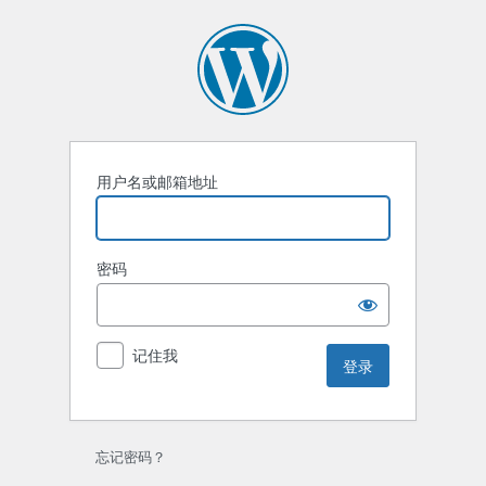
登
录
用户名或邮箱地址
密码
记住我
忘记密码？