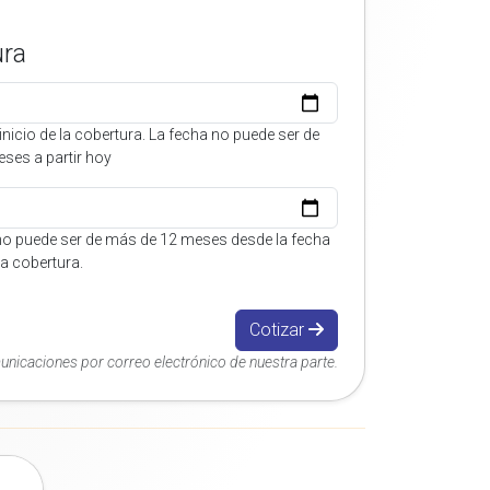
ura
inicio de la cobertura. La fecha no puede ser de
ses a partir hoy
no puede ser de más de 12 meses desde la fecha
 la cobertura.
Cotizar
municaciones por correo electrónico de nuestra parte.