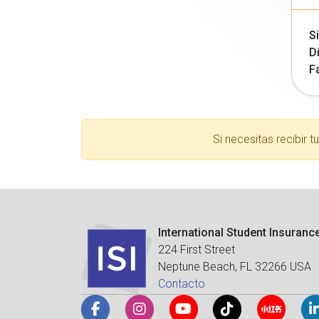
Si
Di
F
Si necesitas recibir 
International Student Insuranc
224 First Street
Neptune Beach, FL 32266 USA
Contacto