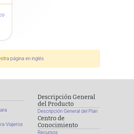
co
estra
página en inglés
.
Descripción General
del Producto
ara
Descripción General del Plan
Centro de
a Viajeros
Conocimiento
Recursos