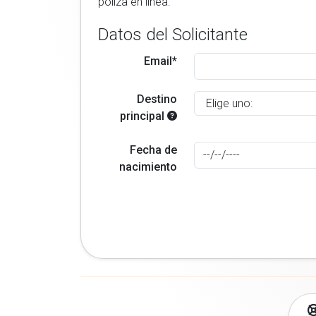
poliza en linea.
Datos del Solicitante
Email*
Destino
principal
Fecha de
nacimiento