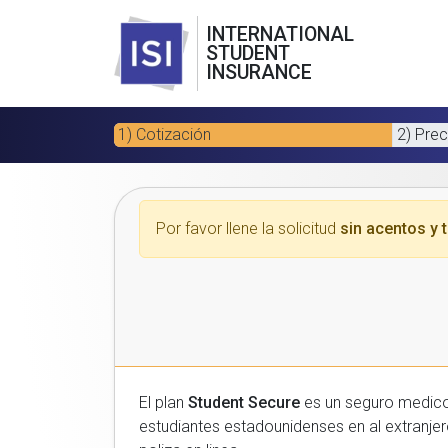
INTERNATIONAL
STUDENT
INSURANCE
1) Cotización
2) Prec
Por favor llene la solicitud
sin acentos y t
El plan
Student Secure
es un seguro medico para estudiantes
estudiantes estadounidenses en al extranjero. Por favor, introduzca sus datos a continuacion para recibir un presupuesto gratuito y luego com