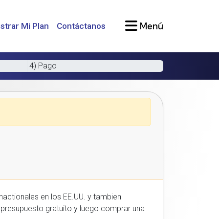
Menú
strar Mi Plan
Contáctanos
4) Pago