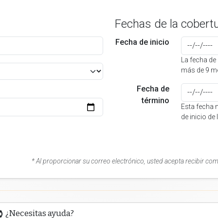
Fechas de la cobert
Fecha de inicio
La fecha de 
más de 9 me
Fecha de
término
Esta fecha 
de inicio de
* Al proporcionar su correo electrónico, usted acepta recibir co
¿Necesitas ayuda?