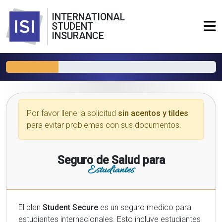
INTERNATIONAL
STUDENT
INSURANCE
Por favor llene la solicitud
sin acentos y tildes
para evitar problemas con sus documentos.
Seguro de Salud para
Estudiantes
El plan
Student Secure
es un seguro medico para
estudiantes internacionales. Esto incluye estudiantes