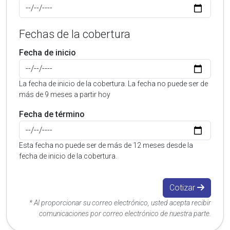
Fechas de la cobertura
Fecha de inicio
La fecha de inicio de la cobertura. La fecha no puede ser de
más de 9 meses a partir hoy
Fecha de término
Esta fecha no puede ser de más de 12 meses desde la
fecha de inicio de la cobertura.
Cotizar
* Al proporcionar su correo electrónico, usted acepta recibir
comunicaciones por correo electrónico de nuestra parte.