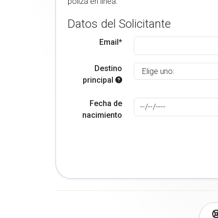
poliza en linea.
Datos del Solicitante
Email*
Destino
principal
Fecha de
nacimiento