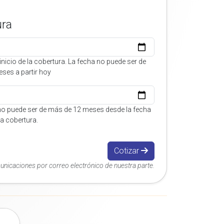
ura
inicio de la cobertura. La fecha no puede ser de
ses a partir hoy
no puede ser de más de 12 meses desde la fecha
 la cobertura.
Cotizar
municaciones por correo electrónico de nuestra parte.