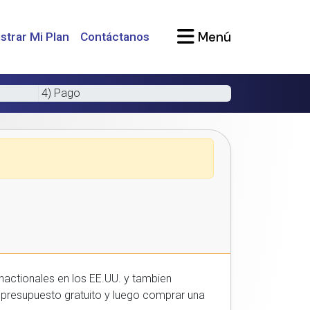
Menú
strar Mi Plan
Contáctanos
4) Pago