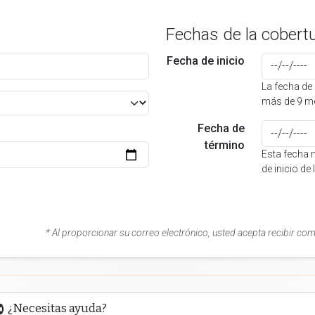
Fechas de la cobert
Fecha de inicio
La fecha de 
más de 9 me
Fecha de
término
Esta fecha 
de inicio de
* Al proporcionar su correo electrónico, usted acepta recibir co
¿Necesitas ayuda?