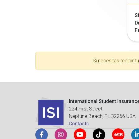
Si
Di
F
Si necesitas recibir 
International Student Insuranc
224 First Street
Neptune Beach, FL 32266 USA
Contacto