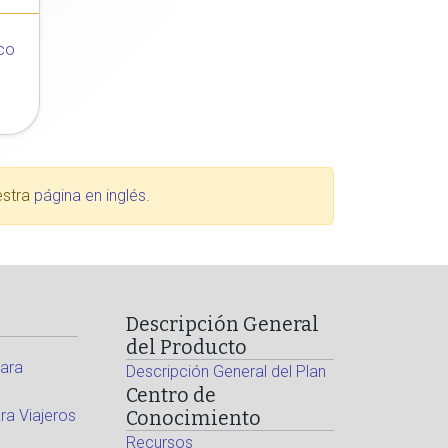
co
estra
página en inglés
.
Descripción General
del Producto
ara
Descripción General del Plan
Centro de
a Viajeros
Conocimiento
Recursos