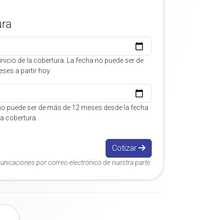
ura
inicio de la cobertura. La fecha no puede ser de
ses a partir hoy
no puede ser de más de 12 meses desde la fecha
 la cobertura.
Cotizar
municaciones por correo electrónico de nuestra parte.