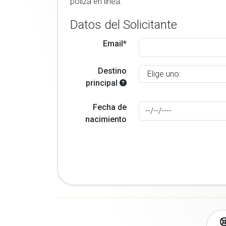
poliza en linea.
Datos del Solicitante
Email*
Destino
principal
Fecha de
nacimiento