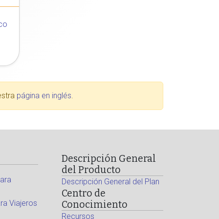
co
estra
página en inglés
.
Descripción General
del Producto
ara
Descripción General del Plan
Centro de
a Viajeros
Conocimiento
Recursos