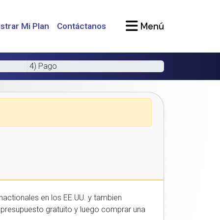
Menú
strar Mi Plan
Contáctanos
4) Pago