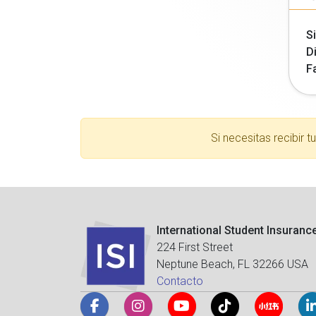
Si
Di
F
Si necesitas recibir 
International Student Insuranc
224 First Street
Neptune Beach, FL 32266 USA
Contacto