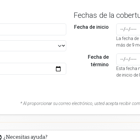
Fechas de la cobert
Fecha de inicio
La fecha de 
más de 9 me
Fecha de
término
Esta fecha 
de inicio de
* Al proporcionar su correo electrónico, usted acepta recibir co
¿Necesitas ayuda?