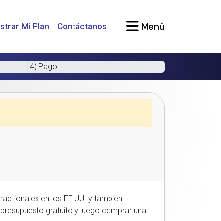
Menú
strar Mi Plan
Contáctanos
4) Pago