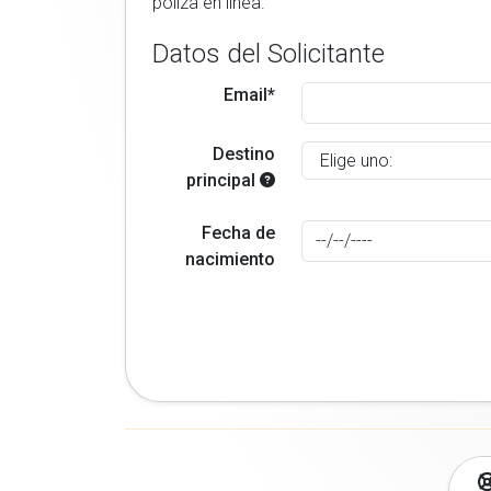
poliza en linea.
Datos del Solicitante
Email*
Destino
principal
Fecha de
nacimiento