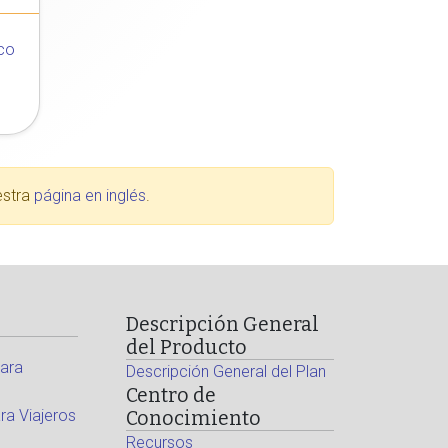
co
estra
página en inglés
.
Descripción General
del Producto
ara
Descripción General del Plan
Centro de
a Viajeros
Conocimiento
Recursos