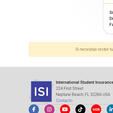
Si
Di
F
Si necesitas recibir 
International Student Insuranc
224 First Street
Neptune Beach, FL 32266 USA
Contacto