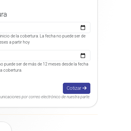
ura
inicio de la cobertura. La fecha no puede ser de
ses a partir hoy
no puede ser de más de 12 meses desde la fecha
 la cobertura.
Cotizar
municaciones por correo electrónico de nuestra parte.