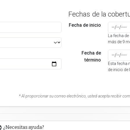
Fechas de la cobert
Fecha de inicio
La fecha de 
más de 9 me
Fecha de
término
Esta fecha 
de inicio de
* Al proporcionar su correo electrónico, usted acepta recibir co
¿Necesitas ayuda?