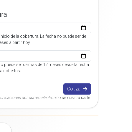
ura
inicio de la cobertura. La fecha no puede ser de
ses a partir hoy
no puede ser de más de 12 meses desde la fecha
 la cobertura.
Cotizar
municaciones por correo electrónico de nuestra parte.