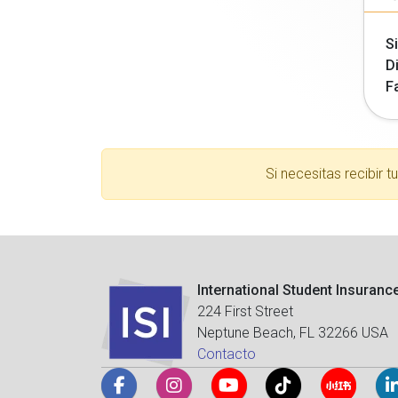
Si
Di
F
Si necesitas recibir 
International Student Insuranc
224 First Street
Neptune Beach, FL 32266 USA
Contacto