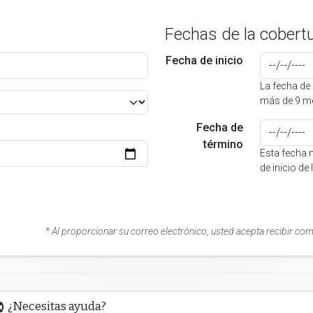
Fechas de la cobert
Fecha de inicio
La fecha de 
más de 9 me
Fecha de
término
Esta fecha 
de inicio de
* Al proporcionar su correo electrónico, usted acepta recibir co
¿Necesitas ayuda?