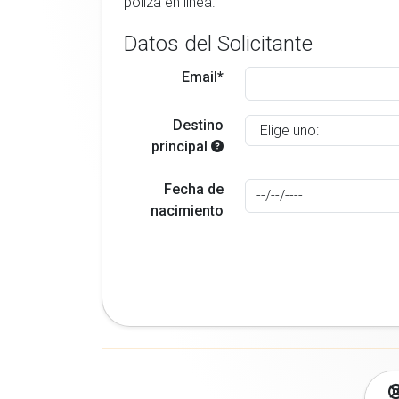
poliza en linea.
Datos del Solicitante
Email*
Destino
principal
Fecha de
nacimiento