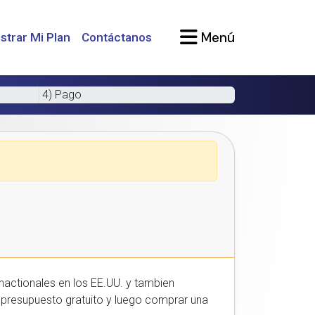
Menú
strar Mi Plan
Contáctanos
4) Pago