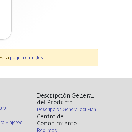
co
estra
página en inglés
.
Descripción General
del Producto
ara
Descripción General del Plan
Centro de
a Viajeros
Conocimiento
Recursos