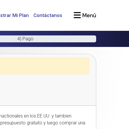
Menú
strar Mi Plan
Contáctanos
4) Pago