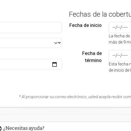
Fechas de la cobert
Fecha de inicio
La fecha de 
más de 9 me
Fecha de
término
Esta fecha 
de inicio de
* Al proporcionar su correo electrónico, usted acepta recibir co
¿Necesitas ayuda?