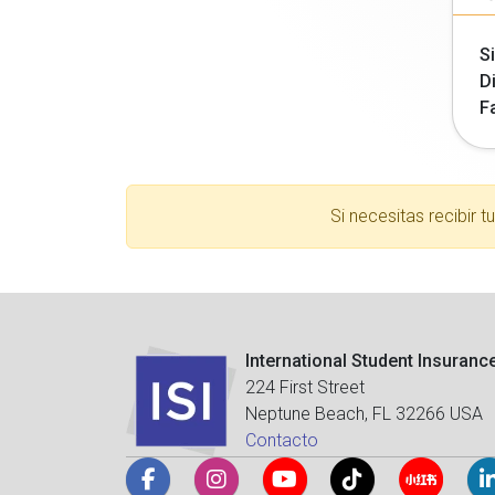
Si
Di
F
Si necesitas recibir 
International Student Insuranc
224 First Street
Neptune Beach, FL 32266 USA
Contacto