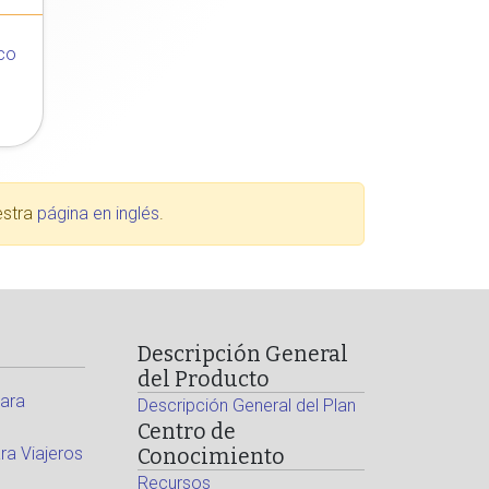
co
estra
página en inglés
.
Descripción General
del Producto
ara
Descripción General del Plan
Centro de
a Viajeros
Conocimiento
Recursos