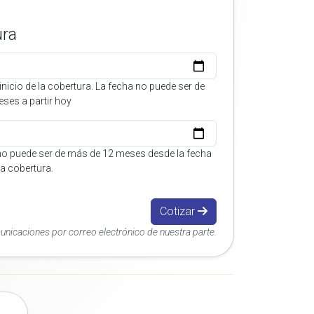
ura
inicio de la cobertura. La fecha no puede ser de
ses a partir hoy
no puede ser de más de 12 meses desde la fecha
 la cobertura.
Cotizar
municaciones por correo electrónico de nuestra parte.