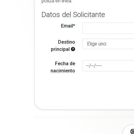
poliza en linea.
Datos del Solicitante
Email*
Destino
principal
Fecha de
nacimiento