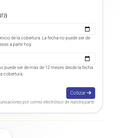
ura
inicio de la cobertura. La fecha no puede ser de
ses a partir hoy
no puede ser de más de 12 meses desde la fecha
 la cobertura.
Cotizar
municaciones por correo electrónico de nuestra parte.