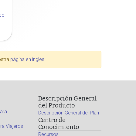
co
estra
página en inglés
.
Descripción General
del Producto
ara
Descripción General del Plan
Centro de
a Viajeros
Conocimiento
Recursos