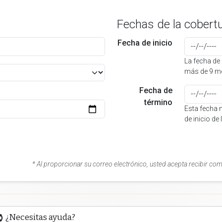
Fechas de la cobert
Fecha de inicio
La fecha de 
más de 9 me
Fecha de
término
Esta fecha 
de inicio de
* Al proporcionar su correo electrónico, usted acepta recibir co
¿Necesitas ayuda?