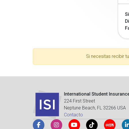
Si
Di
F
Si necesitas recibir 
International Student Insuranc
224 First Street
Neptune Beach, FL 32266 USA
Contacto