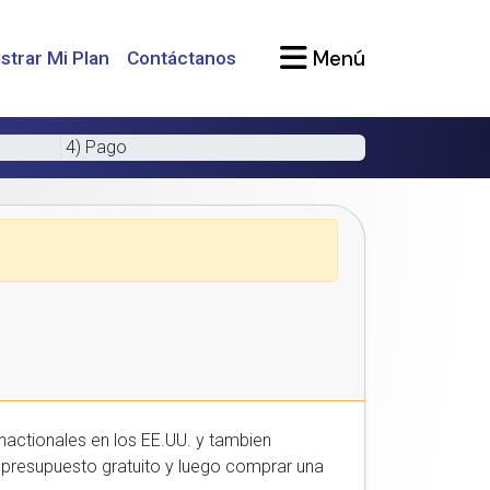
Menú
strar Mi Plan
Contáctanos
4) Pago