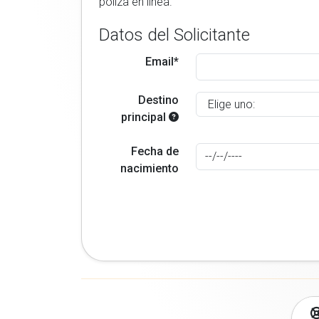
poliza en linea.
Datos del Solicitante
Email*
Destino
principal
Fecha de
nacimiento