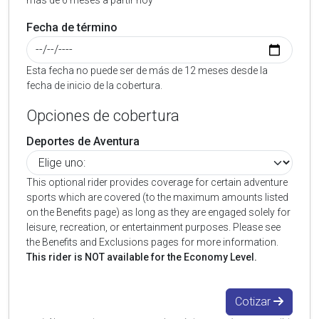
más de 6 meses a partir hoy
Fecha de término
Esta fecha no puede ser de más de 12 meses desde la
fecha de inicio de la cobertura.
Opciones de cobertura
Deportes de Aventura
This optional rider provides coverage for certain adventure
sports which are covered (to the maximum amounts listed
on the Benefits page) as long as they are engaged solely for
leisure, recreation, or entertainment purposes. Please see
the Benefits and Exclusions pages for more information.
This rider is NOT available for the Economy Level.
Cotizar