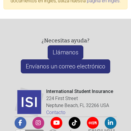
documentos en inglés, utiliza nuestra
página en inglés
.
¿Necesitas ayuda?
Llámanos
Envíanos un correo electrónico
International Student Insurance
224 First Street
Neptune Beach, FL 32266 USA
Contacto