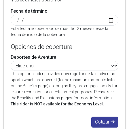
más de 6 meses a partir hoy
Fecha de término
Esta fecha no puede ser de más de 12 meses desde la
fecha de inicio de la cobertura.
Opciones de cobertura
Deportes de Aventura
This optional rider provides coverage for certain adventure
sports which are covered (to the maximum amounts listed
on the Benefits page) as long as they are engaged solely for
leisure, recreation, or entertainment purposes. Please see
the Benefits and Exclusions pages for more information.
This rider is NOT available for the Economy Level.
Cotizar