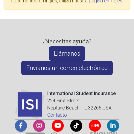
documentos en inglés, utiliza nuestra
página en inglés
.
¿Necesitas ayuda?
Llámanos
Envíanos un correo electrónico
International Student Insurance
224 First Street
Neptune Beach, FL 32266 USA
Contacto