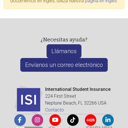
documentos en inglés, utiliza nuestra
página en inglés
.
¿Necesitas ayuda?
Llámanos
Envíanos un correo electrónico
International Student Insurance
224 First Street
Neptune Beach, FL 32266 USA
Contacto