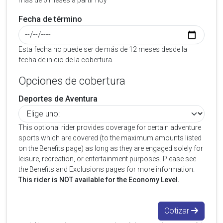
más de 6 meses a partir hoy
Fecha de término
Esta fecha no puede ser de más de 12 meses desde la
fecha de inicio de la cobertura.
Opciones de cobertura
Deportes de Aventura
This optional rider provides coverage for certain adventure
sports which are covered (to the maximum amounts listed
on the Benefits page) as long as they are engaged solely for
leisure, recreation, or entertainment purposes. Please see
the Benefits and Exclusions pages for more information.
This rider is NOT available for the Economy Level.
Cotizar