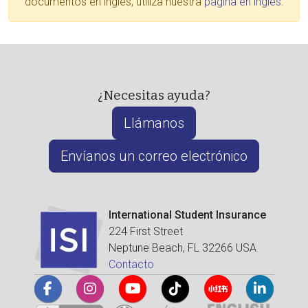
documentos en inglés, utiliza nuestra
página en inglés
.
¿Necesitas ayuda?
Llámanos
Envíanos un correo electrónico
International Student Insurance
224 First Street
Neptune Beach, FL 32266 USA
Contacto