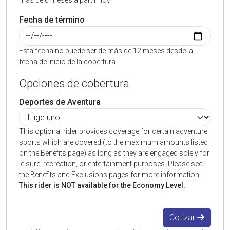
más de 6 meses a partir hoy
Fecha de término
Esta fecha no puede ser de más de 12 meses desde la
fecha de inicio de la cobertura.
Opciones de cobertura
Deportes de Aventura
This optional rider provides coverage for certain adventure
sports which are covered (to the maximum amounts listed
on the Benefits page) as long as they are engaged solely for
leisure, recreation, or entertainment purposes. Please see
the Benefits and Exclusions pages for more information.
This rider is NOT available for the Economy Level.
Cotizar