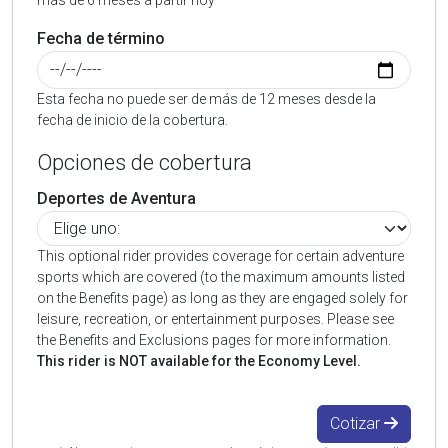
más de 6 meses a partir hoy
Fecha de término
Esta fecha no puede ser de más de 12 meses desde la
fecha de inicio de la cobertura.
Opciones de cobertura
Deportes de Aventura
This optional rider provides coverage for certain adventure
sports which are covered (to the maximum amounts listed
on the Benefits page) as long as they are engaged solely for
leisure, recreation, or entertainment purposes. Please see
the Benefits and Exclusions pages for more information.
This rider is NOT available for the Economy Level.
Cotizar