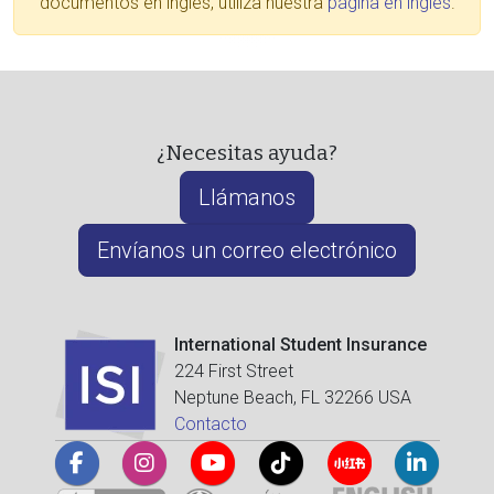
documentos en inglés, utiliza nuestra
página en inglés
.
¿Necesitas ayuda?
Llámanos
Envíanos un correo electrónico
International Student Insurance
224 First Street
Neptune Beach, FL 32266 USA
Contacto