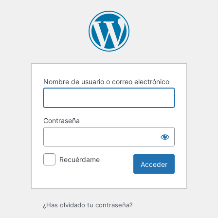
Acceder
Nombre de usuario o correo electrónico
Contraseña
Recuérdame
¿Has olvidado tu contraseña?