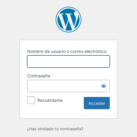
Acceder
Nombre de usuario o correo electrónico
Contraseña
Recuérdame
¿Has olvidado tu contraseña?