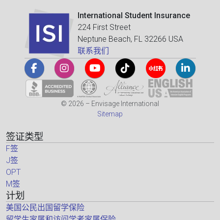
International Student Insurance
224 First Street
Neptune Beach, FL 32266 USA
联系我们
© 2026 – Envisage International
Sitemap
签证类型
F签
J签
OPT
M签
计划
美国公民出国留学保险
留学生家属和访问学者家属保险