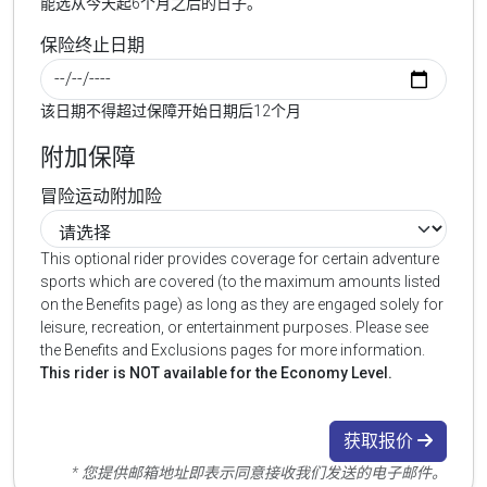
能选从今天起6个月之后的日子。
保险终止日期
该日期不得超过保障开始日期后12个月
附加保障
冒险运动附加险
This optional rider provides coverage for certain adventure
sports which are covered (to the maximum amounts listed
on the Benefits page) as long as they are engaged solely for
leisure, recreation, or entertainment purposes. Please see
the Benefits and Exclusions pages for more information.
This rider is NOT available for the Economy Level.
获取报价
* 您提供邮箱地址即表示同意接收我们发送的电子邮件。