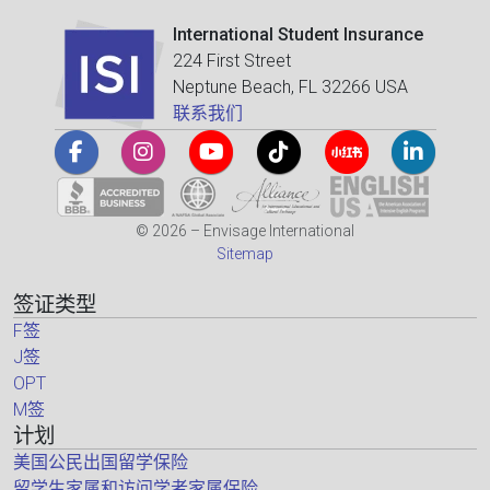
International Student Insurance
224 First Street
Neptune Beach, FL 32266 USA
联系我们
© 2026 – Envisage International
Sitemap
签证类型
F签
J签
OPT
M签
计划
美国公民出国留学保险
留学生家属和访问学者家属保险