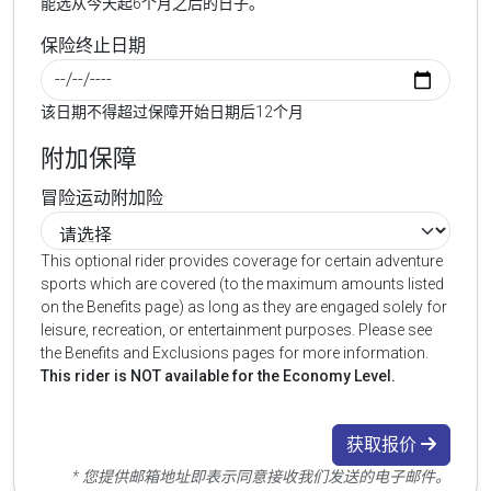
能选从今天起6个月之后的日子。
保险终止日期
该日期不得超过保障开始日期后12个月
附加保障
冒险运动附加险
This optional rider provides coverage for certain adventure
sports which are covered (to the maximum amounts listed
on the Benefits page) as long as they are engaged solely for
leisure, recreation, or entertainment purposes. Please see
the Benefits and Exclusions pages for more information.
This rider is NOT available for the Economy Level.
获取报价
* 您提供邮箱地址即表示同意接收我们发送的电子邮件。