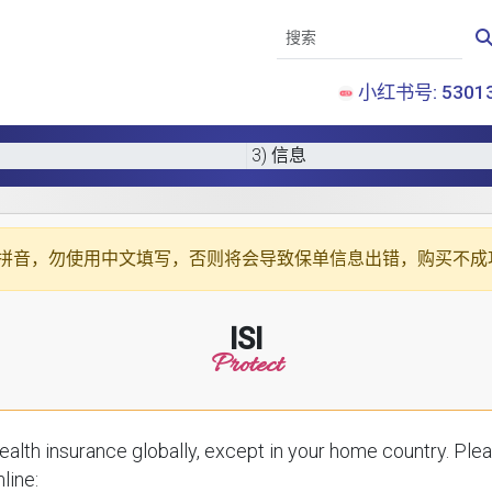
小红书号: 53013
3) 信息
拼音
，勿使用中文填写，否则将会导致保单信息出错，购买不成
ISI
Protect
ce globally, except in your home country. Please enter your details below to receive a
line: