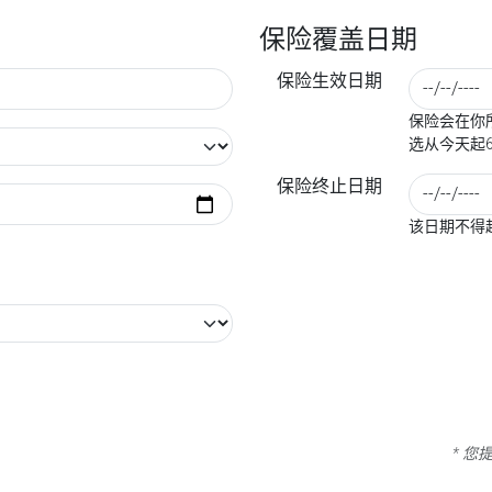
保险覆盖日期
保险生效日期
保险会在你所
选从今天起
保险终止日期
该日期不得
* 