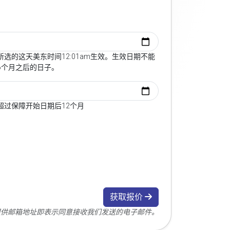
选的这天美东时间12:01am生效。生效日期不能
6个月之后的日子。
超过保障开始日期后12个月
获取报价
您提供邮箱地址即表示同意接收我们发送的电子邮件。