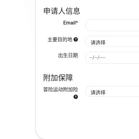
申请人信息
Email*
主要目的地
出生日期
附加保障
冒险运动附加险