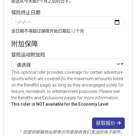
能选从今天起6个月之后的日子。
保险终止日期
该日期不得超过保障开始日期后12个月
附加保障
冒险运动附加险
This optional rider provides coverage for certain adventure
sports which are covered (to the maximum amounts listed
on the Benefits page) as long as they are engaged solely for
leisure, recreation, or entertainment purposes. Please see
the Benefits and Exclusions pages for more information.
This rider is NOT available for the Economy Level.
获取报价
* 您提供邮箱地址即表示同意接收我们发送的电子邮件。