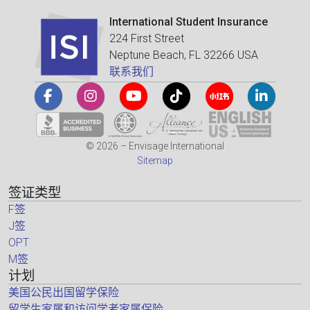
International Student Insurance
224 First Street
Neptune Beach, FL 32266 USA
联系我们
© 2026 – Envisage International
Sitemap
签证类型
F签
J签
OPT
M签
计划
美国公民出国留学保险
留学生家属和访问学者家属保险