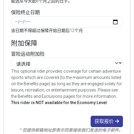
能选从今天起6个月之后的日子。
保险终止日期
该日期不得超过保障开始日期后12个月
附加保障
冒险运动附加险
This optional rider provides coverage for certain adventure
sports which are covered (to the maximum amounts listed
on the Benefits page) as long as they are engaged solely for
leisure, recreation, or entertainment purposes. Please see
the Benefits and Exclusions pages for more information.
This rider is NOT available for the Economy Level.
获取报价
* 您提供邮箱地址即表示同意接收我们发送的电子邮件。