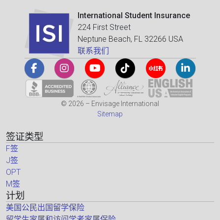
International Student Insurance
224 First Street
Neptune Beach, FL 32266 USA
联系我们
© 2026 – Envisage International
Sitemap
签证类型
F签
J签
OPT
M签
计划
美国公民出国留学保险
留学生家属和访问学者家属保险