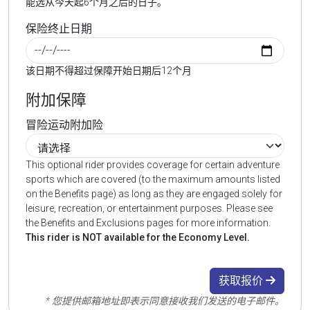
能选从今天起6个月之后的日子。
保险终止日期
该日期不得超过保障开始日期后12个月
附加保障
冒险运动附加险
This optional rider provides coverage for certain adventure
sports which are covered (to the maximum amounts listed
on the Benefits page) as long as they are engaged solely for
leisure, recreation, or entertainment purposes. Please see
the Benefits and Exclusions pages for more information.
This rider is NOT available for the Economy Level.
获取报价
* 您提供邮箱地址即表示同意接收我们发送的电子邮件。