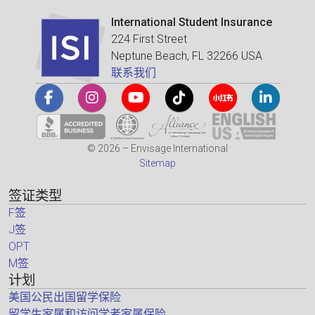
International Student Insurance
224 First Street
Neptune Beach, FL 32266 USA
联系我们
© 2026 – Envisage International
Sitemap
签证类型
F签
J签
OPT
M签
计划
美国公民出国留学保险
留学生家属和访问学者家属保险