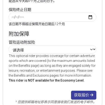
能选从今天起6个月之后的日子。
保险终止日期
该日期不得超过保障开始日期后12个月
附加保障
冒险运动附加险
This optional rider provides coverage for certain adventure
sports which are covered (to the maximum amounts listed
on the Benefits page) as long as they are engaged solely for
leisure, recreation, or entertainment purposes. Please see
the Benefits and Exclusions pages for more information.
This rider is NOT available for the Economy Level.
获取报价
* 您提供邮箱地址即表示同意接收我们发送的电子邮件。