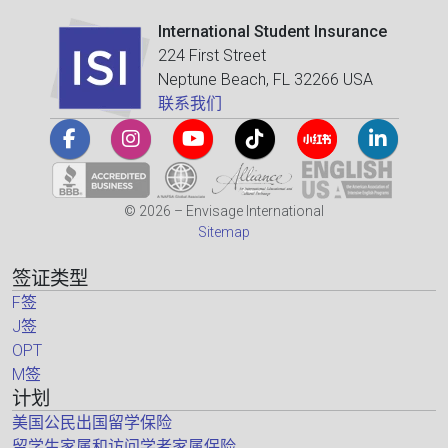
International Student Insurance
224 First Street
Neptune Beach, FL 32266 USA
联系我们
© 2026 – Envisage International
Sitemap
签证类型
F签
J签
OPT
M签
计划
美国公民出国留学保险
留学生家属和访问学者家属保险