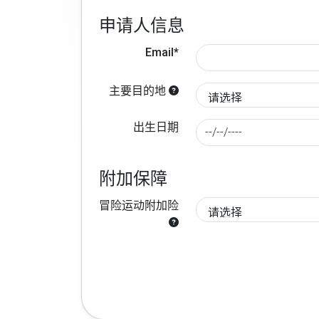
申请人信息
Email*
主要目的地
出生日期
附加保障
冒险运动附加险