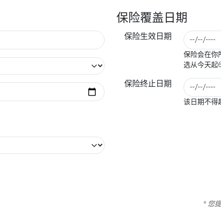
保险覆盖日期
保险生效日期
保险会在你所
选从今天起
保险终止日期
该日期不得
* 