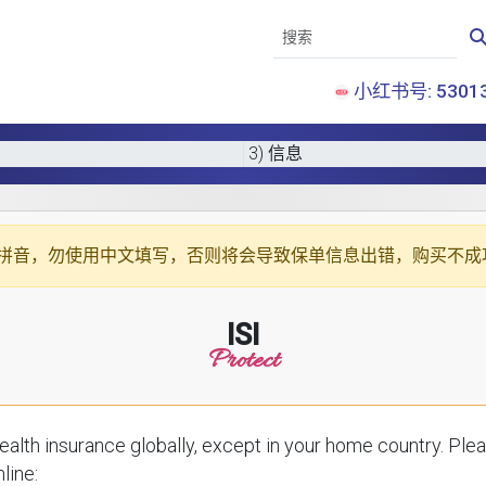
小红书号: 53013
3) 信息
拼音
，勿使用中文填写，否则将会导致保单信息出错，购买不成
ISI
Protect
ce globally, except in your home country. Please enter your details below to receive a
line: