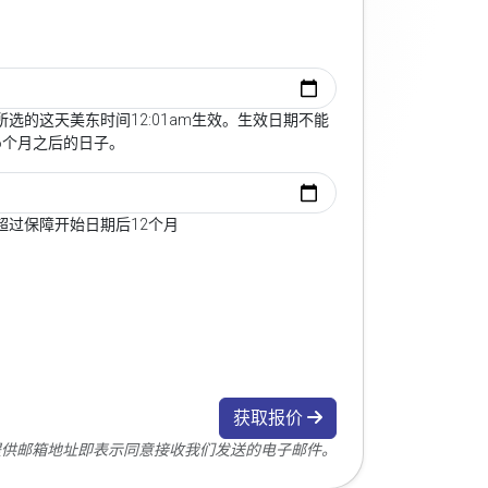
选的这天美东时间12:01am生效。生效日期不能
6个月之后的日子。
超过保障开始日期后12个月
获取报价
您提供邮箱地址即表示同意接收我们发送的电子邮件。