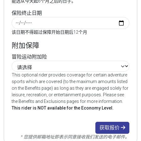
能选从今天起6个月之后的日子。
保险终止日期
该日期不得超过保障开始日期后12个月
附加保障
冒险运动附加险
This optional rider provides coverage for certain adventure
sports which are covered (to the maximum amounts listed
on the Benefits page) as long as they are engaged solely for
leisure, recreation, or entertainment purposes. Please see
the Benefits and Exclusions pages for more information.
This rider is NOT available for the Economy Level.
获取报价
* 您提供邮箱地址即表示同意接收我们发送的电子邮件。