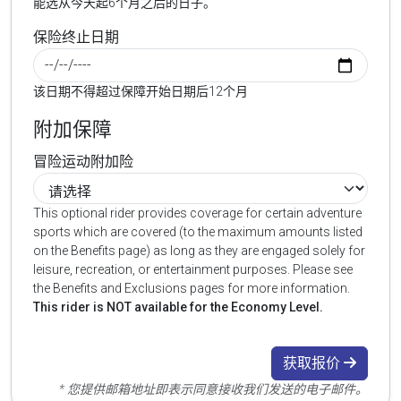
能选从今天起6个月之后的日子。
保险终止日期
该日期不得超过保障开始日期后12个月
附加保障
冒险运动附加险
This optional rider provides coverage for certain adventure
sports which are covered (to the maximum amounts listed
on the Benefits page) as long as they are engaged solely for
leisure, recreation, or entertainment purposes. Please see
the Benefits and Exclusions pages for more information.
This rider is NOT available for the Economy Level.
获取报价
* 您提供邮箱地址即表示同意接收我们发送的电子邮件。