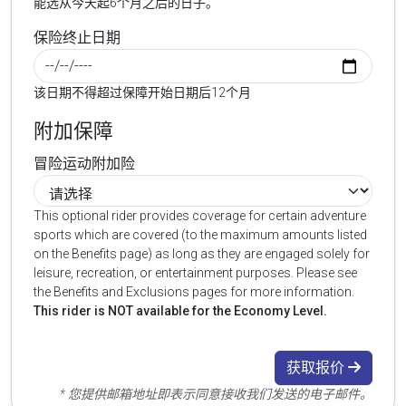
能选从今天起6个月之后的日子。
保险终止日期
该日期不得超过保障开始日期后12个月
附加保障
冒险运动附加险
This optional rider provides coverage for certain adventure
sports which are covered (to the maximum amounts listed
on the Benefits page) as long as they are engaged solely for
leisure, recreation, or entertainment purposes. Please see
the Benefits and Exclusions pages for more information.
This rider is NOT available for the Economy Level.
获取报价
* 您提供邮箱地址即表示同意接收我们发送的电子邮件。