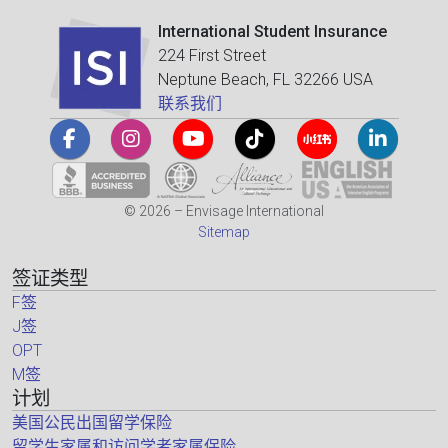
International Student Insurance
224 First Street
Neptune Beach, FL 32266 USA
联系我们
© 2026 – Envisage International
Sitemap
签证类型
F签
J签
OPT
M签
计划
美国公民出国留学保险
留学生家属和访问学者家属保险