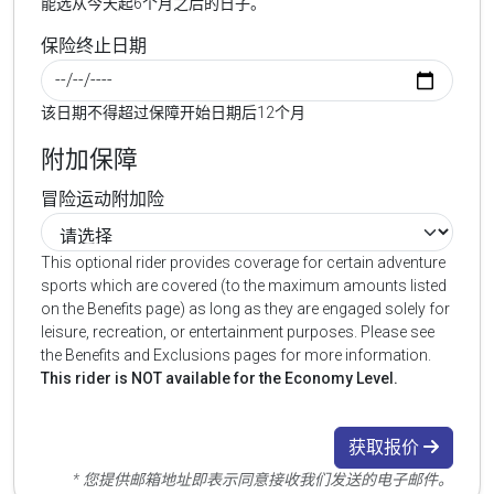
能选从今天起6个月之后的日子。
保险终止日期
该日期不得超过保障开始日期后12个月
附加保障
冒险运动附加险
This optional rider provides coverage for certain adventure
sports which are covered (to the maximum amounts listed
on the Benefits page) as long as they are engaged solely for
leisure, recreation, or entertainment purposes. Please see
the Benefits and Exclusions pages for more information.
This rider is NOT available for the Economy Level.
获取报价
* 您提供邮箱地址即表示同意接收我们发送的电子邮件。