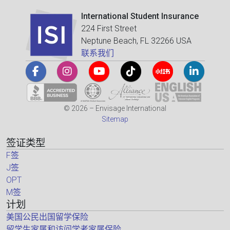
International Student Insurance
224 First Street
Neptune Beach, FL 32266 USA
联系我们
© 2026 – Envisage International
Sitemap
签证类型
F签
J签
OPT
M签
计划
美国公民出国留学保险
留学生家属和访问学者家属保险