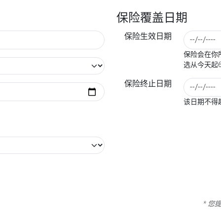
保险覆盖日期
保险生效日期
保险会在你所
选从今天起
保险终止日期
该日期不得
* 