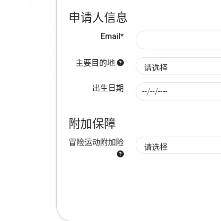
申请人信息
Email*
主要目的地
出生日期
附加保障
冒险运动附加险