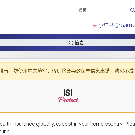
小红书号: 53013
3) 信息
拼音
，勿使用中文填写，否则将会导致保单信息出错，购买不成
ISI
Protect
ce globally, except in your home country. Please enter your details below to receive a
line: