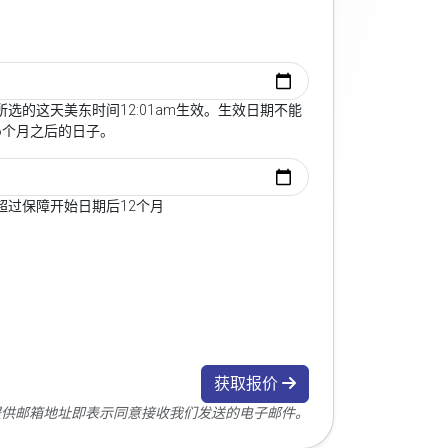
选的这天美东时间12:01am生效。生效日期不能
6个月之后的日子。
超过保障开始日期后12个月
获取报价
您提供邮箱地址即表示同意接收我们发送的电子邮件。