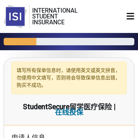
INTERNATIONAL
STUDENT
INSURANCE
填写所有保单信息时，请使用
英文或英文拼音
，
勿使用中文填写，否则将会导致保单信息出错，
购买不成功。
StudentSecure留学医疗保险 |
在线投保
申请人信息