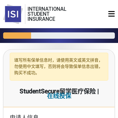
INTERNATIONAL
STUDENT
INSURANCE
填写所有保单信息时，请使用
英文或英文拼音
，
勿使用中文填写，否则将会导致保单信息出错，
购买不成功。
StudentSecure留学医疗保险 |
在线投保
申请人信息