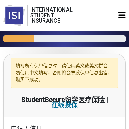
INTERNATIONAL
STUDENT
INSURANCE
填写所有保单信息时，请使用
英文或英文拼音
，
勿使用中文填写，否则将会导致保单信息出错，
购买不成功。
StudentSecure留学医疗保险 |
在线投保
申请人信息