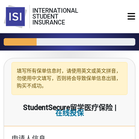
INTERNATIONAL
STUDENT
INSURANCE
填写所有保单信息时，请使用
英文或英文拼音
，
勿使用中文填写，否则将会导致保单信息出错，
购买不成功。
StudentSecure留学医疗保险 |
在线投保
申请人信息